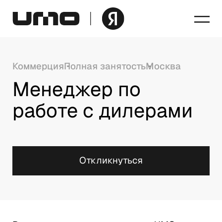
Коммерция
Полная занятость
Москва
Менеджер по 
работе с дилерами
Откликнуться