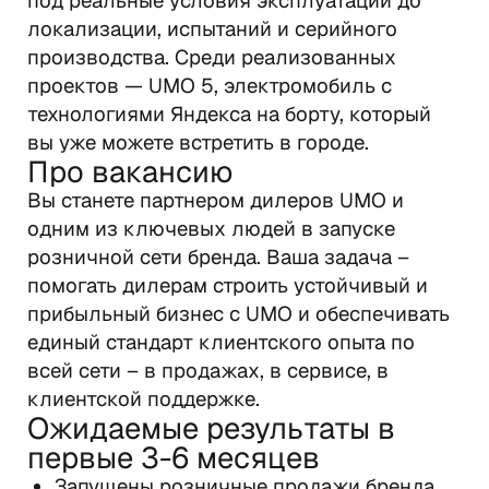
под реальные условия эксплуатации до 
локализации, испытаний и серийного 
производства. Среди реализованных 
проектов — UMO 5, электромобиль с 
технологиями Яндекса на борту, который 
вы уже можете встретить в городе.
Про вакансию
Вы станете партнером дилеров UMO и 
одним из ключевых людей в запуске 
розничной сети бренда. Ваша задача – 
помогать дилерам строить устойчивый и 
прибыльный бизнес с UMO и обеспечивать 
единый стандарт клиентского опыта по 
всей сети – в продажах, в сервисе, в 
клиентской поддержке.
Ожидаемые результаты в 
первые 3-6 месяцев
Запущены розничные продажи бренда 