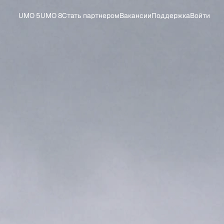
UMO 5
UMO 8
Стать партнером
Вакансии
Поддержка
Войти